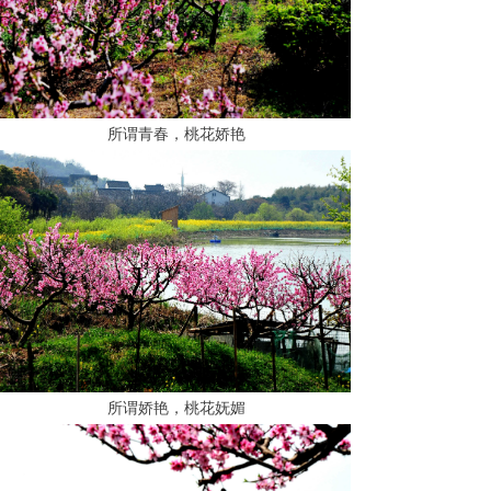
所谓青春，桃花娇艳
所谓娇艳，桃花妩媚