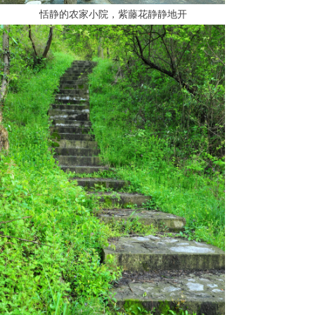
恬静的农家小院，紫藤花静静地开