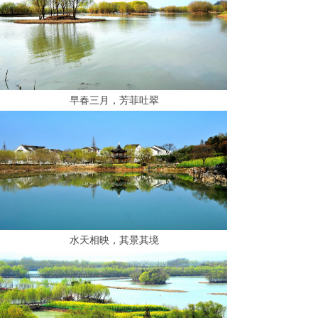
早春三月，芳菲吐翠
水天相映，其景其境