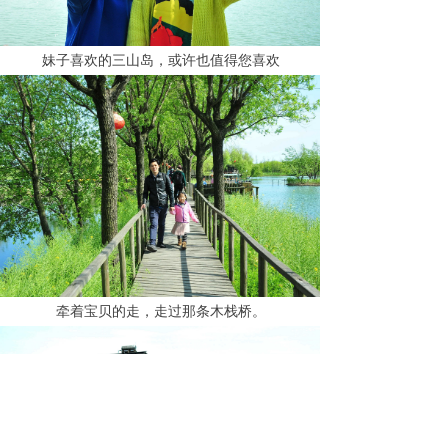
妹子喜欢的三山岛，或许也值得您喜欢
牵着宝贝的走，走过那条木栈桥。